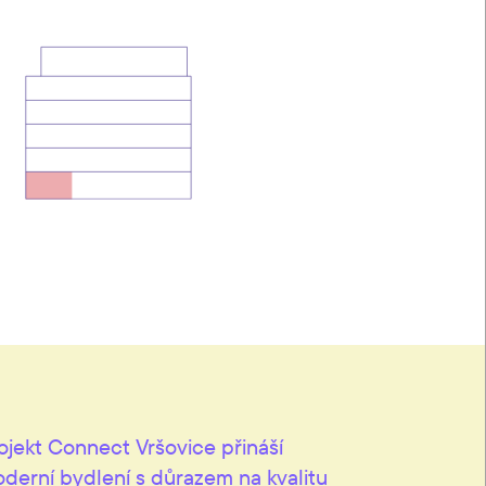
ojekt Connect Vršovice přináší
derní bydlení s důrazem na kvalitu