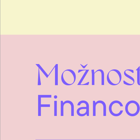
Možnost
Financo