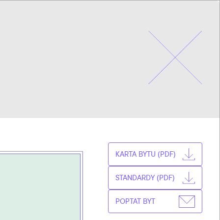
CZ
VYBRAT BYT
EN
KARTA BYTU (PDF)
STANDARDY (PDF)
POPTAT BYT