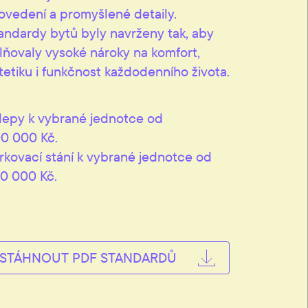
ovedení a promyšlené detaily.
andardy bytů byly navrženy tak, aby
lňovaly vysoké nároky na komfort,
tetiku i funkčnost každodenního života.
lepy k vybrané jednotce od
0 000 Kč.
rkovací stání k vybrané jednotce od
0 000 Kč.
STÁHNOUT PDF STANDARDŮ