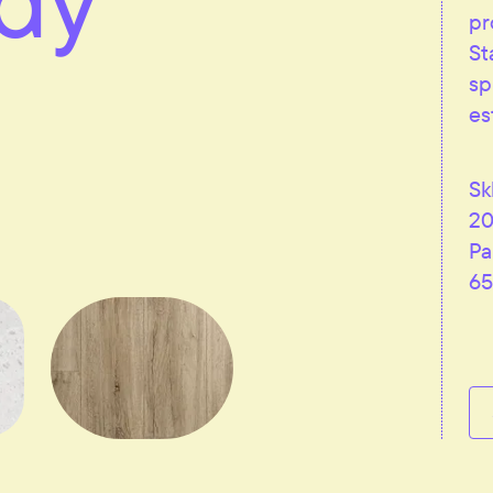
pr
St
sp
es
Sk
20
Pa
65