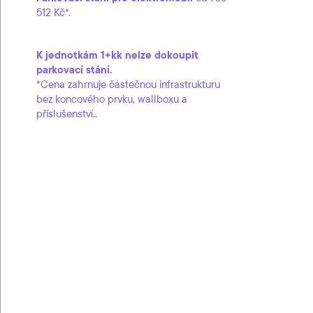
512 Kč*.
K jednotkám 1+kk nelze dokoupit
parkovací stání.
*Cena zahrnuje částečnou infrastrukturu
bez koncového prvku, wallboxu a
příslušenství..