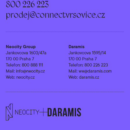
800 226 223
prodej@connectvrsovice.cz
Neocity Group
Daramis
Jankovcova 1603/47a
Jankovcova 1595/14
170 00 Praha 7
170 00 Praha 7
Telefon:
800 888 111
Telefon:
800 226 223
Mail:
info@neocity.cz
Mail:
we@daramis.com
Web:
neocity.cz
Web:
daramis.cz