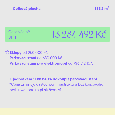
2
Celková plocha
183,2 m
13 284 492 Kč
Cena včetně
DPH
Sklepy
od 250 000 Kč.
Parkovací stání
od 650 000 Kč.
Parkovací stání pro elektromobil
od 736 512 Kč*.
K jednotkám 1+kk nelze dokoupit parkovací stání.
*Cena zahrnuje částečnou infrastrukturu bez koncového
prvku, wallboxu a příslušenství..