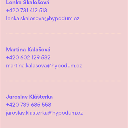
Lenka Skalošová
+420 731 412 513
lenka.skalosova@hypodum.cz
Martina Kalašová
+420 602 129 532
martina.kalasova@hypodum.cz
Jaroslav Klášterka
+420 739 685 558
jaroslav.klasterka@hypodum.cz