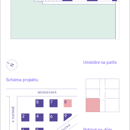
Umístění na patře
Schéma projektu
Pohled na dům