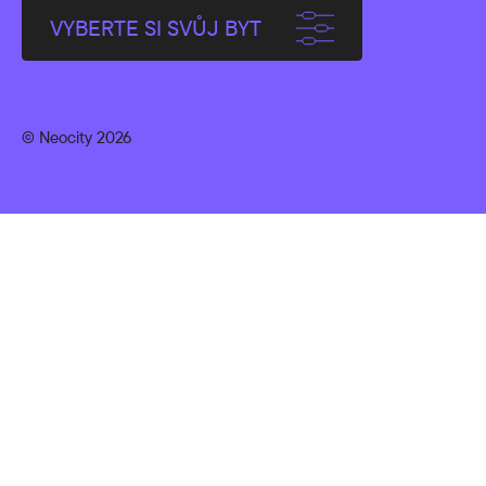
VYBERTE SI SVŮJ BYT
© Neocity 2026