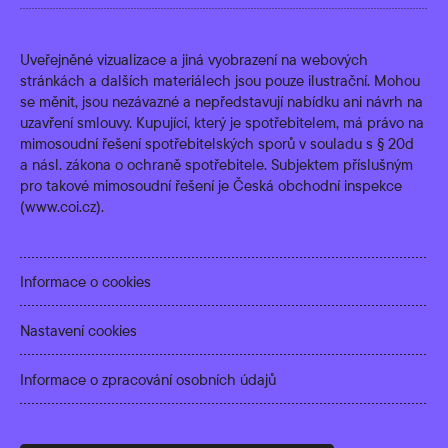
Uveřejněné vizualizace a jiná vyobrazení na webových
stránkách a dalších materiálech jsou pouze ilustrační. Mohou
se měnit, jsou nezávazné a nepředstavují nabídku ani návrh na
uzavření smlouvy. Kupující, který je spotřebitelem, má právo na
mimosoudní řešení spotřebitelských sporů v souladu s § 20d
a násl. zákona o ochraně spotřebitele. Subjektem příslušným
pro takové mimosoudní řešení je Česká obchodní inspekce
(
www.coi.cz
).
Informace o cookies
Nastavení cookies
Informace o zpracování osobních údajů