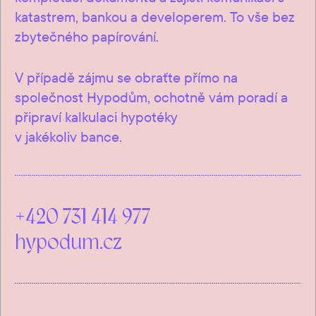
katastrem, bankou a developerem. To vše bez
zbytečného papírování.
V případě zájmu se obraťte přímo na
společnost Hypodům, ochotně vám poradí a
připraví kalkulaci hypotéky
v jakékoliv bance.
+420 731 414 977
hypodum.cz