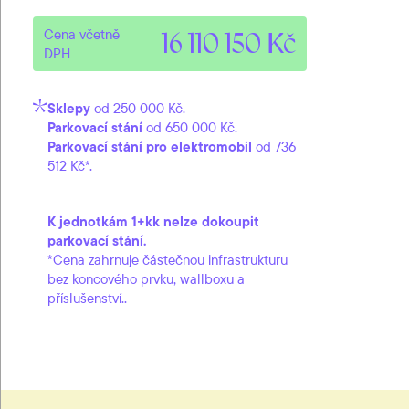
Cena včetně
16 110 150 Kč
DPH
Sklepy
od 250 000 Kč.
Parkovací stání
od 650 000 Kč.
Parkovací stání pro elektromobil
od 736
512 Kč*.
K jednotkám 1+kk nelze dokoupit
parkovací stání.
*Cena zahrnuje částečnou infrastrukturu
bez koncového prvku, wallboxu a
příslušenství..