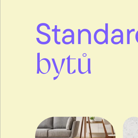
Standar
bytů