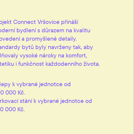
ojekt Connect Vršovice přináší
derní bydlení s důrazem na kvalitu
ovedení a promyšlené detaily.
andardy bytů byly navrženy tak, aby
lňovaly vysoké nároky na komfort,
tetiku i funkčnost každodenního života.
lepy k vybrané jednotce od
0 000 Kč.
rkovací stání k vybrané jednotce od
0 000 Kč.