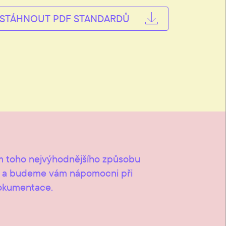
STÁHNOUT PDF STANDARDŮ
 toho nejvýhodnějšího způsobu
u a budeme vám nápomocni při
okumentace.