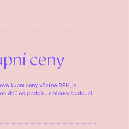
upní ceny
lkové kupní ceny včetně DPH, je
ních dnů od podpisu smlouvy budoucí