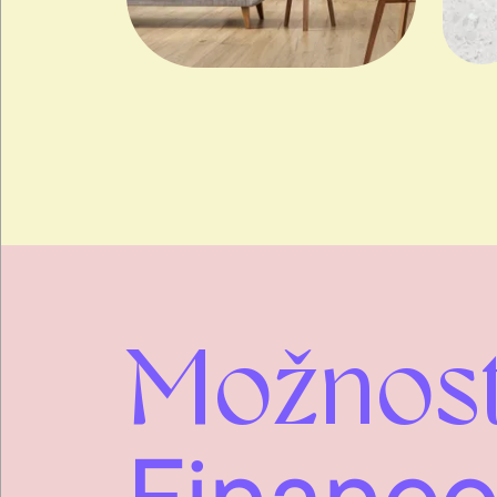
Možnost
Financo