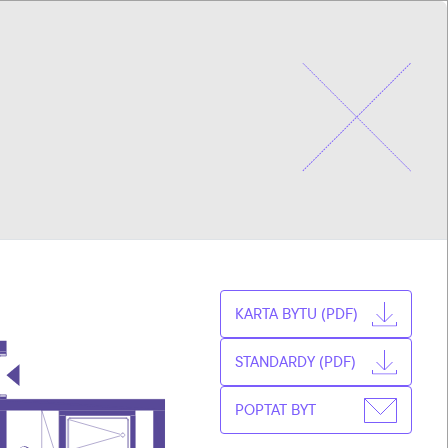
CZ
VYBRAT BYT
EN
KARTA BYTU (PDF)
STANDARDY (PDF)
POPTAT BYT